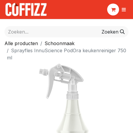
Zoeken
Alle producten
Schoonmaak
Sprayfles InnuScience PodOra keukenreiniger 750
ml