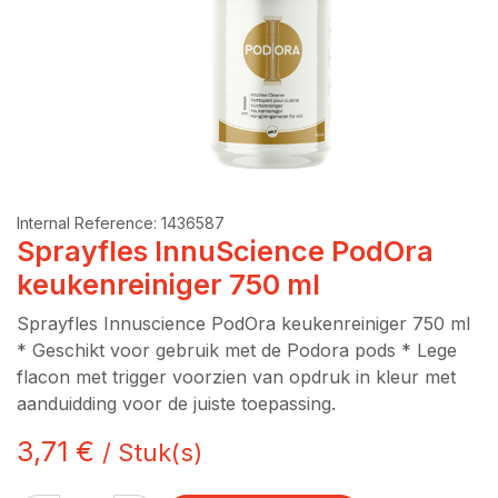
Internal Reference:
1436587
Sprayfles InnuScience PodOra
keukenreiniger 750 ml
Sprayfles Innuscience PodOra keukenreiniger 750 ml
* Geschikt voor gebruik met de Podora pods * Lege
flacon met trigger voorzien van opdruk in kleur met
aanduidding voor de juiste toepassing.
3,71
€
/
Stuk(s)