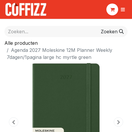
Zoeken
Alle producten
Agenda 2027 Moleskine 12M Planner Weekly
7dagen/1pagina large hc myrtle green