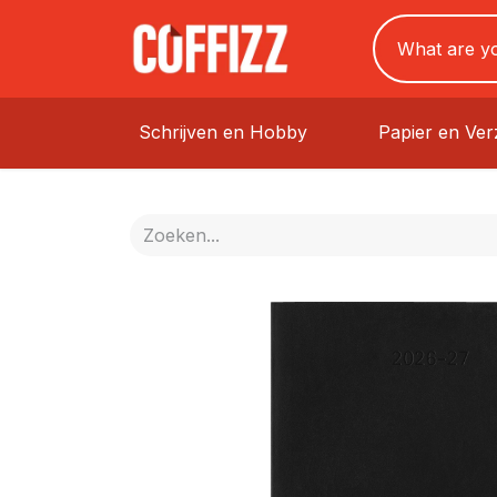
Schrijven en Hobby
Papier en Ve