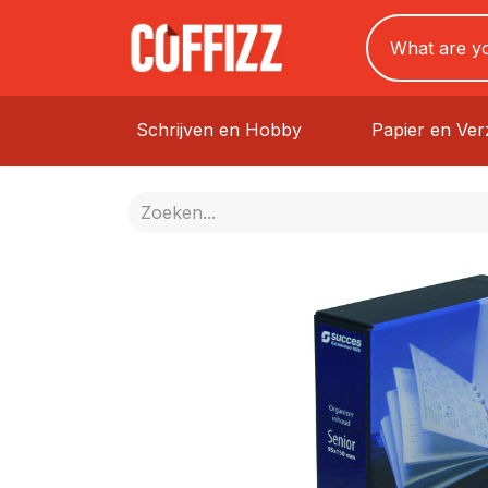
Schrijven en Hobby
Papier en Ve