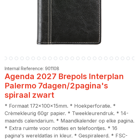
Internal Reference:
901108
Agenda 2027 Brepols Interplan
Palermo 7dagen/2pagina's
spiraal zwart
* Formaat 172x100x15mm. * Hoekperforatie. *
Crèmekleurig 60gr papier. * Tweekleurendruk. * 14-
maands calendarium. * Maandkalender op elke pagina.
* Extra ruimte voor notities en telefoontjes. * 16
pagina's wereldatlas in kleur. * Gespiraleerd. * FSC-