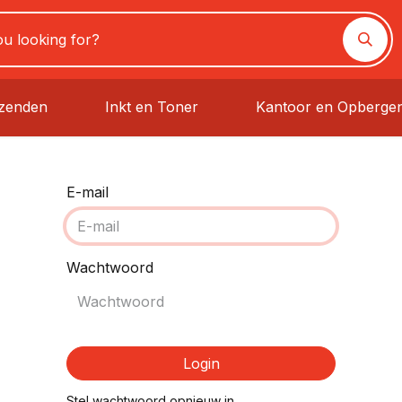
rzenden
Inkt en Toner
Kantoor en Opberge
E-mail
Wachtwoord
Login
Stel wachtwoord opnieuw in