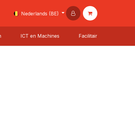
Nederlands (BE)
n
ICT en Machines
Facilitair