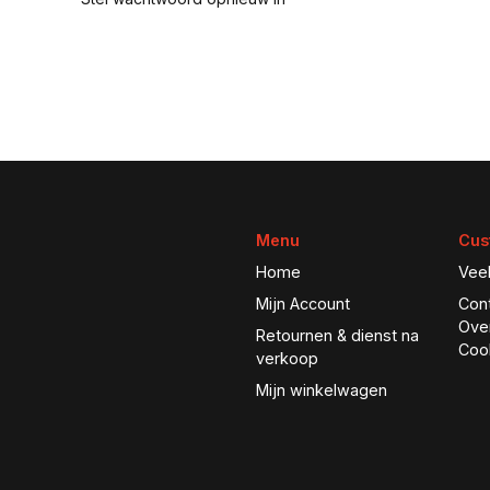
Menu
Cus
Home
Vee
Mijn Account
Con
Ove
Retournen & dienst na
Coo
verkoop
Mijn winkelwagen