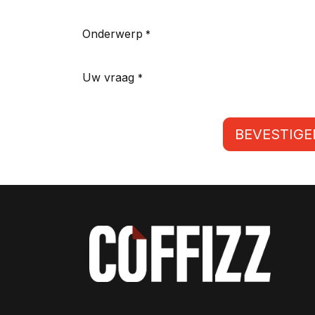
Onderwerp
*
Uw vraag
*
BEVESTIGE