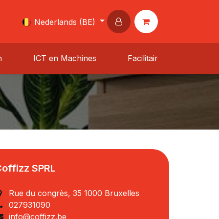
Nederlands (BE)
n
ICT en Machines
Facilitair
offizz SPRL
Rue du congrès, 35 1000 Bruxelles
027931090
info@coffizz.be