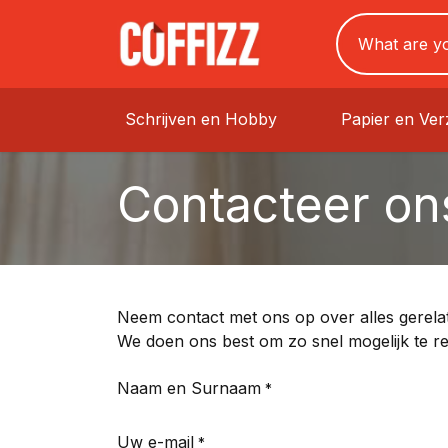
Schrijven en Hobby
Papier en Ve
Contacteer on
Neem contact met ons op over alles gerelat
We doen ons best om zo snel mogelijk te r
Naam en Surnaam
*
Uw e-mail
*