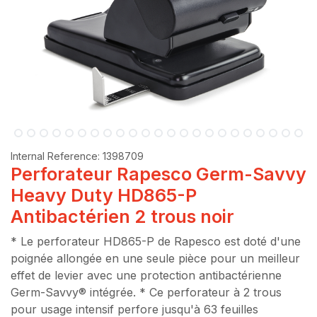
Internal Reference:
1398709
Perforateur Rapesco Germ-Savvy
Heavy Duty HD865-P
Antibactérien 2 trous noir
* Le perforateur HD865-P de Rapesco est doté d'une
poignée allongée en une seule pièce pour un meilleur
effet de levier avec une protection antibactérienne
Germ-Savvy® intégrée. * Ce perforateur à 2 trous
pour usage intensif perfore jusqu'à 63 feuilles