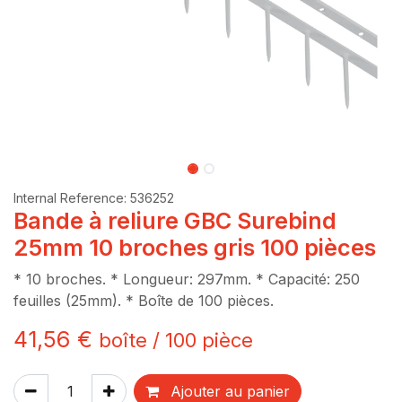
Internal Reference:
536252
Bande à reliure GBC Surebind
25mm 10 broches gris 100 pièces
* 10 broches. * Longueur: 297mm. * Capacité: 250
feuilles (25mm). * Boîte de 100 pièces.
41,56
€
boîte
/
100
pièce
Ajouter au panier