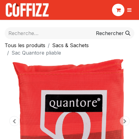
Rechercher
Tous les produits
Sacs & Sachets
Sac Quantore pliable