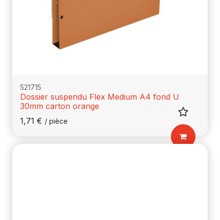
521715
Dossier suspendu Flex Medium A4 fond U
30mm carton orange
1,71
€
/
pièce