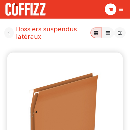
Dossiers suspendus
latéraux