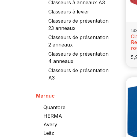
Classeurs à anneaux A3
Classeurs à levier
Classeurs de présentation
23 anneaux
14
Cl
Classeurs de présentation
Re
2 anneaux
ro
Classeurs de présentation
5,
4 anneaux
Classeurs de présentation
A3
Marque
Quantore
HERMA
Avery
Leitz