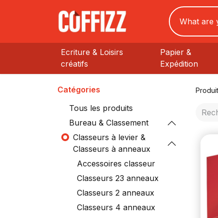
Ecriture & Loisirs
Papier &
créatifs
Expédition
Catégories
Produi
Tous les produits
Bureau & Classement
Classeurs à levier &
Classeurs à anneaux
Accessoires classeur
Classeurs 23 anneaux
Classeurs 2 anneaux
Classeurs 4 anneaux