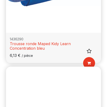
1436290
Trousse ronde Maped Kidy Learn
Concentration bleu
6,13
€
/
pièce