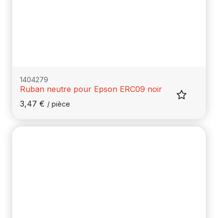
1404279
Ruban neutre pour Epson ERC09 noir
3,47
€
/
pièce