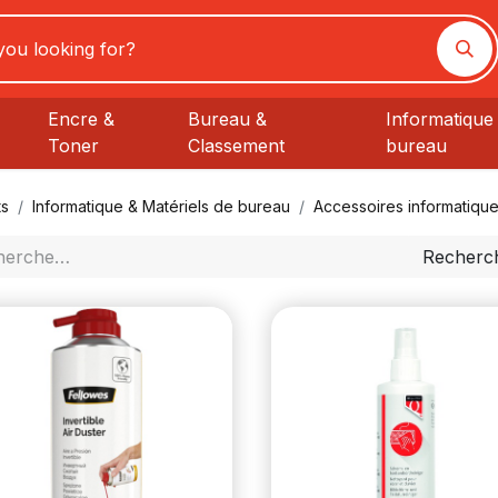
Encre &
Bureau &
Informatique 
Toner
Classement
bureau
ts
Informatique & Matériels de bureau
Accessoires informatiqu
Recherc