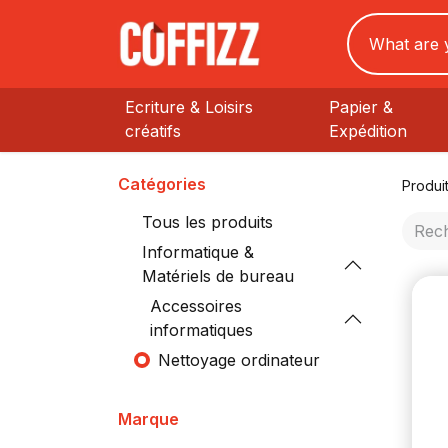
Ecriture & Loisirs
Papier &
créatifs
Expédition
Catégories
Produi
Tous les produits
Informatique &
Matériels de bureau
Accessoires
informatiques
Nettoyage ordinateur
Marque