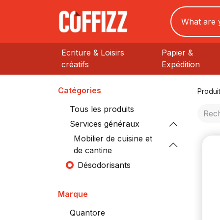
Ecriture & Loisirs
Papier &
créatifs
Expédition
Catégories
Produi
Tous les produits
Services généraux
Mobilier de cuisine et
de cantine
Désodorisants
Marque
Quantore