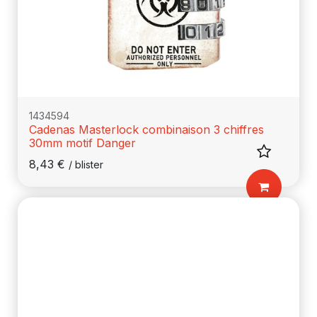
1434594
Cadenas Masterlock combinaison 3 chiffres
30mm motif Danger
8,43
€
/
blister