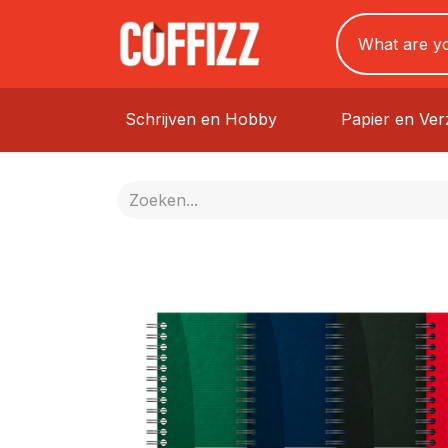
Schrijven en Hobby
Papier en Ve