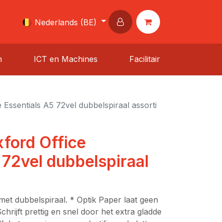
Nederlands (BE)
n
ICT en Machines
Facilitair
Essentials A5 72vel dubbelspiraal assorti
ford Office
 72vel dubbelspiraal
met dubbelspiraal. * Optik Paper laat geen
Schrijft prettig en snel door het extra gladde