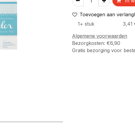
In w
Toevoegen aan verlangli
1
+
stuk
3,41
Algemene voorwaarden
Bezorgkosten: €6,90
Gratis bezorging voor best