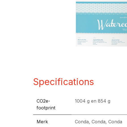
Specifications
CO2e-
1004 g
en
854 g
footprint
Merk
Conda
,
Conda
,
Conda