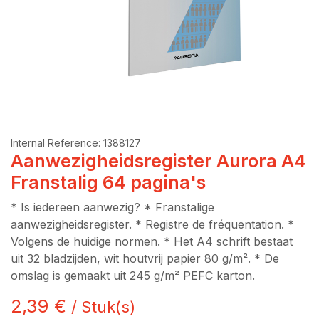
Internal Reference:
1388127
Aanwezigheidsregister Aurora A4
Franstalig 64 pagina's
* Is iedereen aanwezig? * Franstalige
aanwezigheidsregister. * Registre de fréquentation. *
Volgens de huidige normen. * Het A4 schrift bestaat
uit 32 bladzijden, wit houtvrij papier 80 g/m². * De
omslag is gemaakt uit 245 g/m² PEFC karton.
2,39
€
/
Stuk(s)