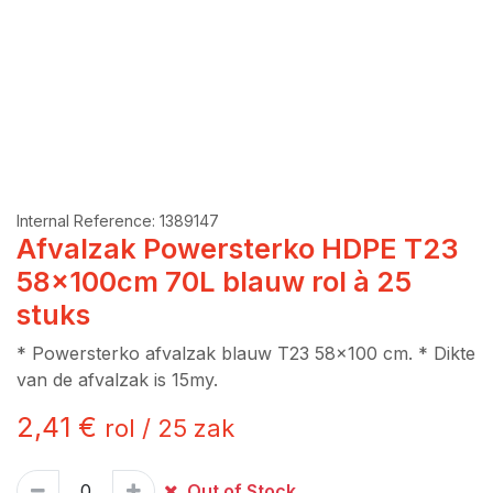
Internal Reference:
1389147
Afvalzak Powersterko HDPE T23
58x100cm 70L blauw rol à 25
stuks
* Powersterko afvalzak blauw T23 58x100 cm. * Dikte
van de afvalzak is 15my.
2,41
€
rol
/
25
zak
Out of Stock