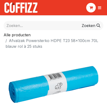
Zoeken
Alle producten
Afvalzak Powersterko HDPE T23 58x100cm 70L
blauw rol à 25 stuks