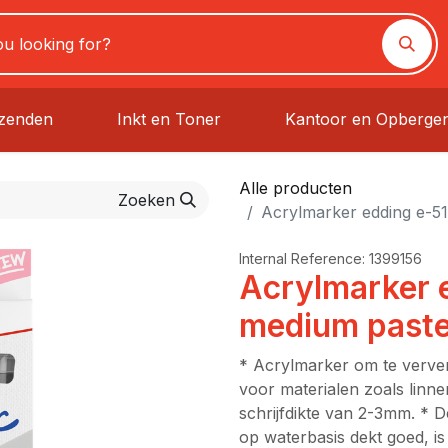
rzenden
Inkt en Toner
Kantoor en Opberge
Alle producten
Zoeken
Acrylmarker edding e-51
Internal Reference:
1399156
Acrylmarker 
medium pastel
* Acrylmarker om te verven
voor materialen zoals linne
schrijfdikte van 2-3mm. * 
op waterbasis dekt goed, i