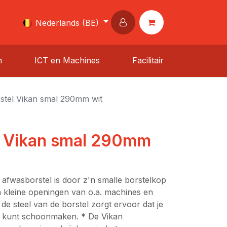
Nederlands (BE)
n
ICT en Machines
Facilitair
stel Vikan smal 290mm wit
l Vikan smal 290mm
 afwasborstel is door z'n smalle borstelkop
an kleine openingen van o.a. machines en
 de steel van de borstel zorgt ervoor dat je
 kunt schoonmaken. * De Vikan