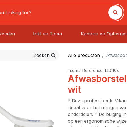
rzenden
Inkt en Toner
Kantoor en Opberge
Zoeken
Alle producten
Afwasbor
Internal Reference:
1401108
Afwasborste
wit
* Deze professionele Vikan
ideaal voor het reinigen v
onderdelen. * De buiging in
op een ergonomische wijze