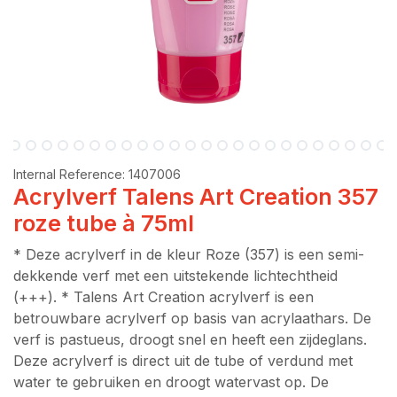
Internal Reference:
1407006
Acrylverf Talens Art Creation 357
roze tube à 75ml
* Deze acrylverf in de kleur Roze (357) is een semi-
dekkende verf met een uitstekende lichtechtheid
(+++). * Talens Art Creation acrylverf is een
betrouwbare acrylverf op basis van acrylaathars. De
verf is pastueus, droogt snel en heeft een zijdeglans.
Deze acrylverf is direct uit de tube of verdund met
water te gebruiken en droogt watervast op. De