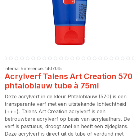
Internal Reference:
1407015
Acrylverf Talens Art Creation 570
phtaloblauw tube à 75ml
Deze acrylverf in de kleur Phtaloblauw (570) is een
transparante verf met een uitstekende lichtechtheid
(+++). Talens Art Creation acrylverf is een
betrouwbare acrylverf op basis van acrylaathars. De
verf is pastueus, droogt snel en heeft een zijdeglans.
Deze acrylverf is direct uit de tube of verdund met