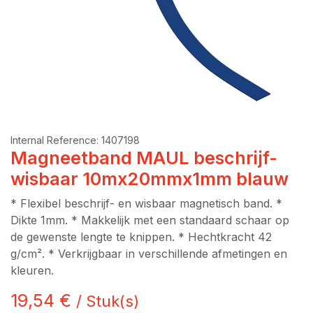
Internal Reference:
1407198
Magneetband MAUL beschrijf-
wisbaar 10mx20mmx1mm blauw
* Flexibel beschrijf- en wisbaar magnetisch band. *
Dikte 1mm. * Makkelijk met een standaard schaar op
de gewenste lengte te knippen. * Hechtkracht 42
g/cm². * Verkrijgbaar in verschillende afmetingen en
kleuren.
19,54
€
/
Stuk(s)