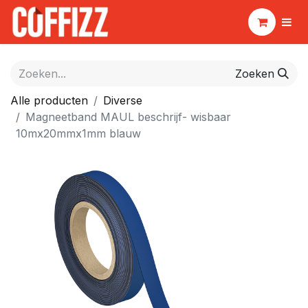
Zoeken
Alle producten
Diverse
Magneetband MAUL beschrijf- wisbaar
10mx20mmx1mm blauw