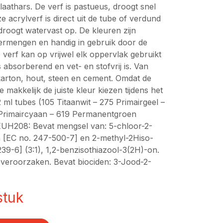
laathars. De verf is pastueus, droogt snel
e acrylverf is direct uit de tube of verdund
droogt watervast op. De kleuren zijn
vermengen en handig in gebruik door de
 verf kan op vrijwel elk oppervlak gebruikt
 absorberend en vet- en stofvrij is. Van
 karton, hout, steen en cement. Omdat de
e makkelijk de juiste kleur kiezen tijdens het
2 ml tubes (105 Titaanwit – 275 Primairgeel –
Primaircyaan – 619 Permanentgroen
EUH208: Bevat mengsel van: 5-chloor-2-
n [EC no. 247-500-7] en 2-methyl-2Hiso-
39-6] (3:1), 1,2-benzisothiazool-3(2H)-on.
e veroorzaken. Bevat biociden: 3-Jood-2-
stuk