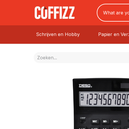
Schrijven en Hobby
Papier en Ve