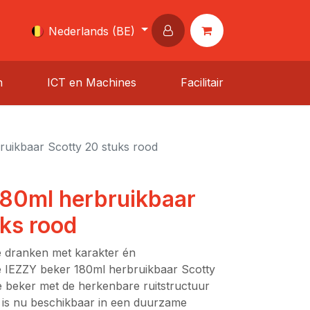
Nederlands (BE)
n
ICT en Machines
Facilitair
ruikbaar Scotty 20 stuks rood
180ml herbruikbaar
ks rood
 dranken met karakter én
e IEZZY beker 180ml herbruikbaar Scotty
 beker met de herkenbare ruitstructuur
jl is nu beschikbaar in een duurzame