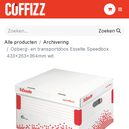
Zoeken
Alle producten
Archivering
Opberg- en transportdoos Esselte Speedbox
433x263x364mm wit