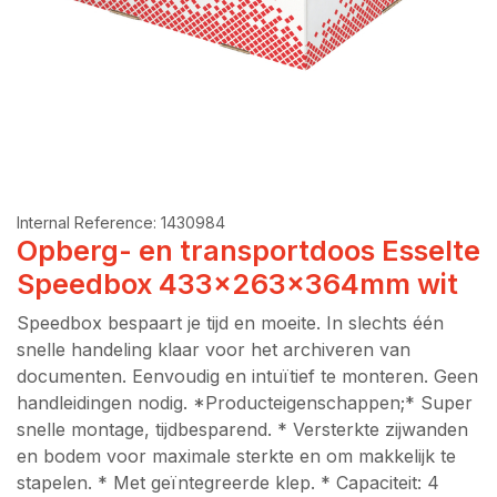
Internal Reference:
1430984
Opberg- en transportdoos Esselte
Speedbox 433x263x364mm wit
Speedbox bespaart je tijd en moeite. In slechts één
snelle handeling klaar voor het archiveren van
documenten. Eenvoudig en intuïtief te monteren. Geen
handleidingen nodig. *Producteigenschappen;* Super
snelle montage, tijdbesparend. * Versterkte zijwanden
en bodem voor maximale sterkte en om makkelijk te
stapelen. * Met geïntegreerde klep. * Capaciteit: 4