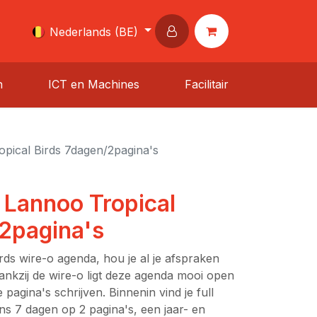
Nederlands (BE)
n
ICT en Machines
Facilitair
pical Birds 7dagen/2pagina's
Lannoo Tropical
/2pagina's
rds wire-o agenda, hou je al je afspraken
 Dankzij de wire-o ligt deze agenda mooi open
 pagina's schrijven. Binnenin vind je full
ns 7 dagen op 2 pagina's, een jaar- en