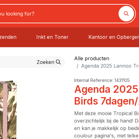
rzenden
Inkt en Toner
Kantoor en Opberge
Alle producten
Zoeken
Agenda 2025 Lannoo Tro
Internal Reference:
1431105
Agenda 2025 
Birds 7dagen
Met deze mooie Tropical Bi
overzichtelijk bij de hand!
en kan je makkelijk op beide
coulour pagina's, met telke