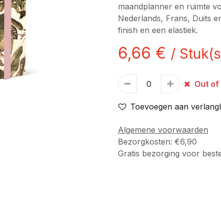
maandplanner en ruimte voo
Nederlands, Frans, Duits en
finish en een elastiek.
6,66
€
/
Stuk(s
Out of
Toevoegen aan verlangli
Algemene voorwaarden
Bezorgkosten: €6,90
Gratis bezorging voor best