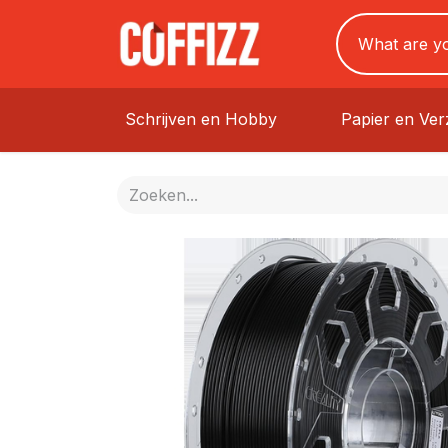
Schrijven en Hobby
Papier en Ve