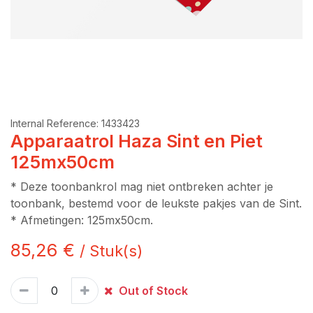
Internal Reference:
1433423
Apparaatrol Haza Sint en Piet
125mx50cm
* Deze toonbankrol mag niet ontbreken achter je
toonbank, bestemd voor de leukste pakjes van de Sint.
* Afmetingen: 125mx50cm.
85,26
€
/
Stuk(s)
Out of Stock