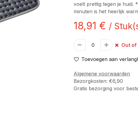
voelt prettig tegen je huid
minuten is het heerlijk war
18,91
€
/
Stuk(
Out of
Toevoegen aan verlangli
Algemene voorwaarden
Bezorgkosten: €6,90
Gratis bezorging voor best