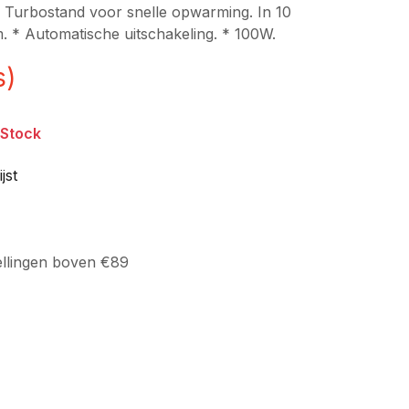
. * Turbostand voor snelle opwarming. In 10
m. * Automatische uitschakeling. * 100W.
s)
 Stock
jst
ellingen boven €89