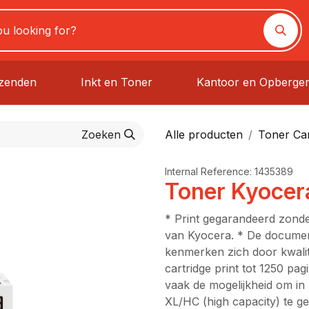
rzenden
Inkt en Toner
Kantoor en Opberge
Zoeken
Alle producten
Toner Car
Internal Reference:
1435389
Toner Kyoce
* Print gegarandeerd zonde
van Kyocera. * De documen
kenmerken zich door kwali
cartridge print tot 1250 pag
vaak de mogelijkheid om in
XL/HC (high capacity) te 