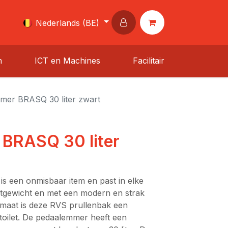
Nederlands (BE)
n
ICT en Machines
Facilitair
mer BRASQ 30 liter zwart
BRASQ 30 liter
 een onmisbaar item en past in elke
chtgewicht en met een modern en strak
ormaat is deze RVS prullenbak een
toilet. De pedaalemmer heeft een