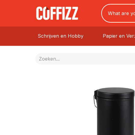
Schrijven en Hobby
Papier en Ve