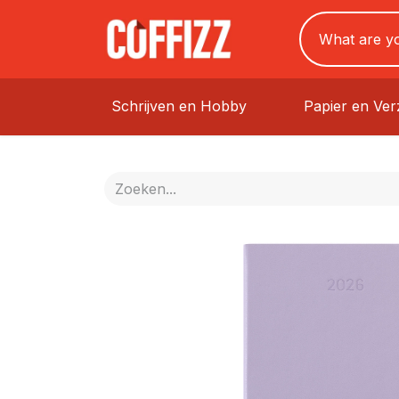
Schrijven en Hobby
Papier en Ve