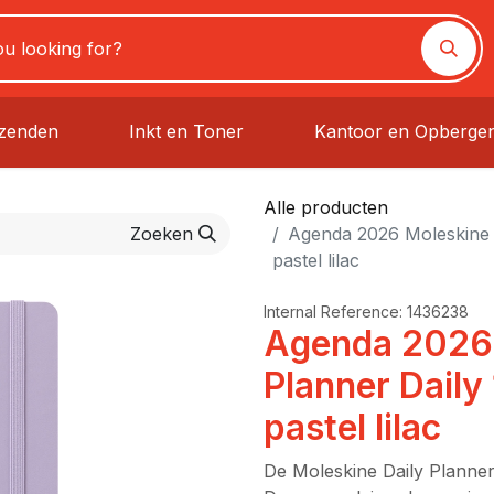
rzenden
Inkt en Toner
Kantoor en Opberge
Alle producten
Zoeken
Agenda 2026 Moleskine 1
pastel lilac
Internal Reference:
1436238
Agenda 2026
Planner Daily
pastel lilac
De Moleskine Daily Planner