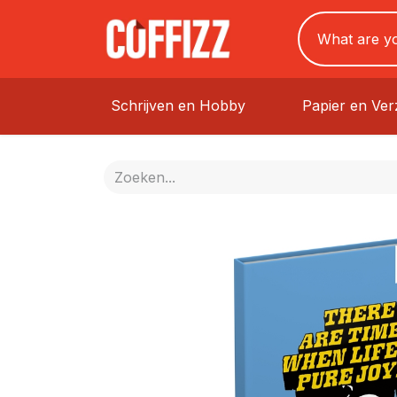
Schrijven en Hobby
Papier en Ve