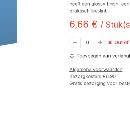
heeft een glossy finish, ee
praktisch leeslint.
6,66
€
/
Stuk(s
Out of
Toevoegen aan verlangli
Algemene voorwaarden
Bezorgkosten: €6,90
Gratis bezorging voor best