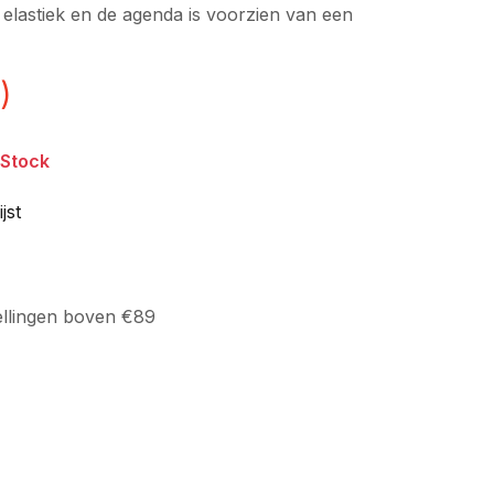
n elastiek en de agenda is voorzien van een
)
 Stock
jst
ellingen boven €89