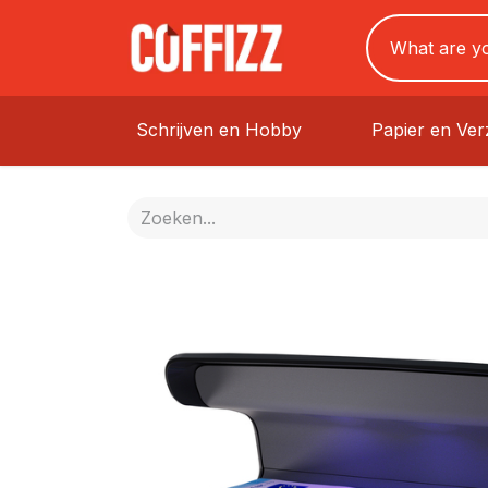
Schrijven en Hobby
Papier en Ve