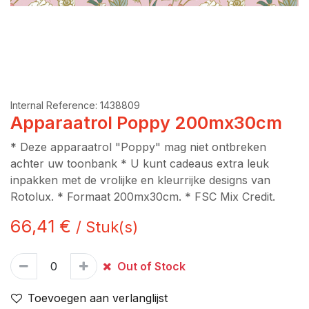
Internal Reference:
1438809
Apparaatrol Poppy 200mx30cm
* Deze apparaatrol "Poppy" mag niet ontbreken
achter uw toonbank * U kunt cadeaus extra leuk
inpakken met de vrolijke en kleurrijke designs van
Rotolux. * Formaat 200mx30cm. * FSC Mix Credit.
66,41
€
/
Stuk(s)
Out of Stock
Toevoegen aan verlanglijst