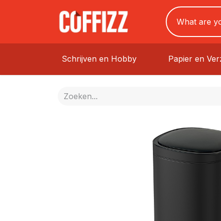
Schrijven en Hobby
Papier en Ve