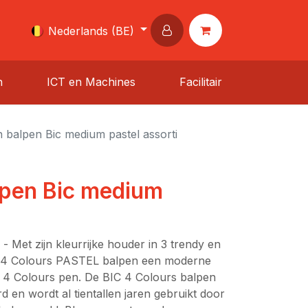
Nederlands (BE)
n
ICT en Machines
Facilitair
 balpen Bic medium pastel assorti
lpen Bic medium
- Met zijn kleurrijke houder in 3 trendy en
IC 4 Colours PASTEL balpen een moderne
C 4 Colours pen. De BIC 4 Colours balpen
 en wordt al tientallen jaren gebruikt door