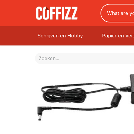
Schrijven en Hobby
Papier en Ve