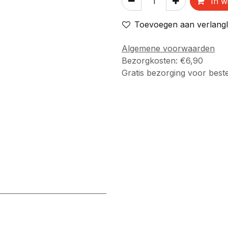
In w
Toevoegen aan verlangli
Algemene voorwaarden
Bezorgkosten: €6,90
Gratis bezorging voor best