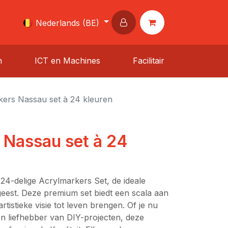
Nederlands (BE)
n
ICT en Machines
Facilitair
ers Nassau set à 24 kleuren
 Nassau set à 24
24-delige Acrylmarkers Set, de ideale
geest. Deze premium set biedt een scala aan
rtistieke visie tot leven brengen. Of je nu
en liefhebber van DIY-projecten, deze