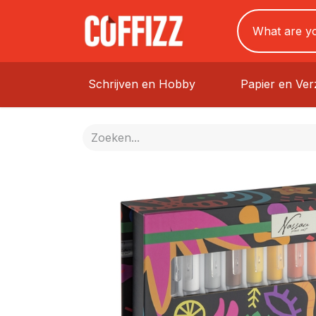
Schrijven en Hobby
Papier en Ve