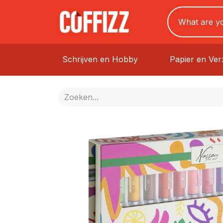
Schrijven en Hobby
Papier en Ve