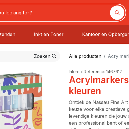
rzenden
Inkt en Toner
Kantoor en Opberge
Zoeken
Alle producten
Acrylmark
Internal Reference:
1467612
Acrylmarkers
kleuren
Ontdek de Nassau Fine Art 
keuze voor elke creatieve 
levendige kleuren die jouw a
een professional bent of e