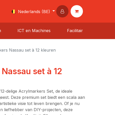
Nederlands (BE)
n
ICT en Machines
Facilitair
ers Nassau set à 12 kleuren
 Nassau set à 12
12-delige Acrylmarkers Set, de ideale
geest. Deze premium set biedt een scala aan
rtistieke visie tot leven brengen. Of je nu
en liefhebber van DIY-projecten, deze