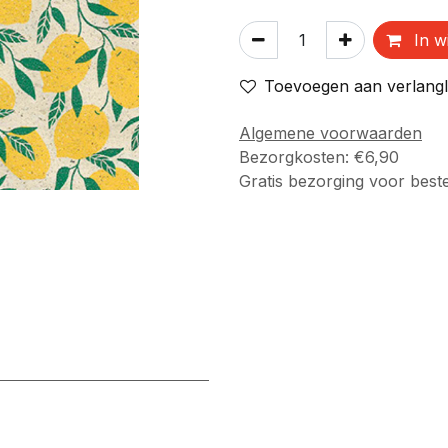
In w
Toevoegen aan verlangli
Algemene voorwaarden
Bezorgkosten: €6,90
Gratis bezorging voor best