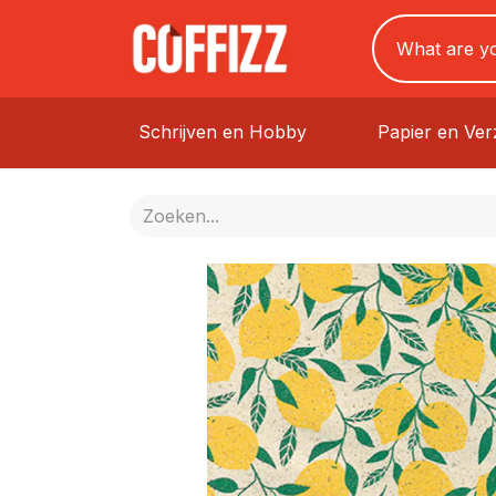
Schrijven en Hobby
Papier en Ve