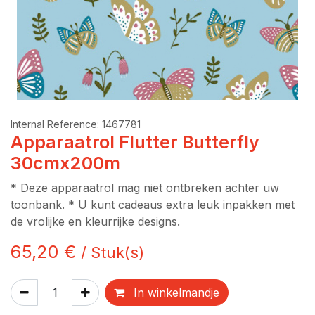
Internal Reference:
1467781
Apparaatrol Flutter Butterfly
30cmx200m
* Deze apparaatrol mag niet ontbreken achter uw
toonbank. * U kunt cadeaus extra leuk inpakken met
de vrolijke en kleurrijke designs.
65,20
€
/
Stuk(s)
In winkelmandje