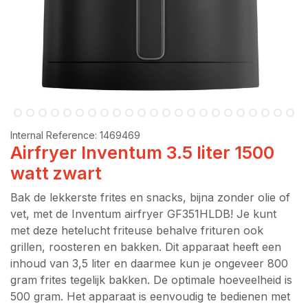
Internal Reference:
1469469
Airfryer Inventum 3.5 liter 1500
watt zwart
Bak de lekkerste frites en snacks, bijna zonder olie of
vet, met de Inventum airfryer GF351HLDB! Je kunt
met deze hetelucht friteuse behalve frituren ook
grillen, roosteren en bakken. Dit apparaat heeft een
inhoud van 3,5 liter en daarmee kun je ongeveer 800
gram frites tegelijk bakken. De optimale hoeveelheid is
500 gram. Het apparaat is eenvoudig te bedienen met