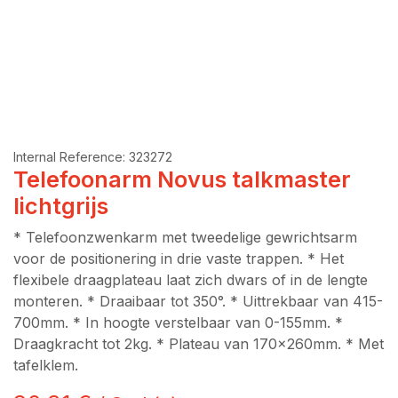
Internal Reference:
323272
Telefoonarm Novus talkmaster
lichtgrijs
* Telefoonzwenkarm met tweedelige gewrichtsarm
voor de positionering in drie vaste trappen. * Het
flexibele draagplateau laat zich dwars of in de lengte
monteren. * Draaibaar tot 350°. * Uittrekbaar van 415-
700mm. * In hoogte verstelbaar van 0-155mm. *
Draagkracht tot 2kg. * Plateau van 170x260mm. * Met
tafelklem.