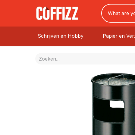
Schrijven en Hobby
Papier en Ve