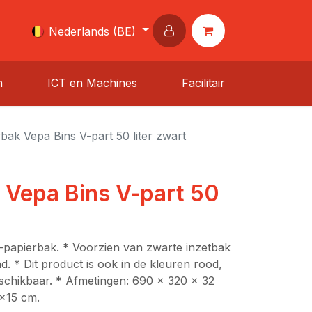
Nederlands (BE)
n
ICT en Machines
Facilitair
bak Vepa Bins V-part 50 liter zwart
 Vepa Bins V-part 50
-papierbak. * Voorzien van zwarte inzetbak
d. * Dit product is ook in de kleuren rood,
schikbaar. * Afmetingen: 690 x 320 x 32
2x15 cm.