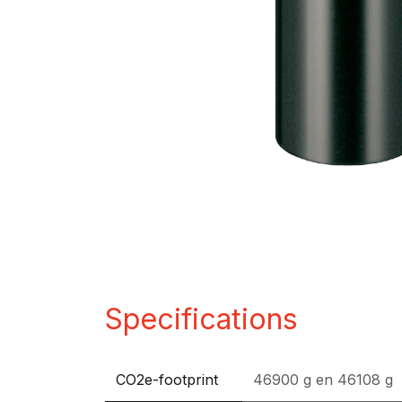
Specifications
CO2e-footprint
46900 g
en
46108 g